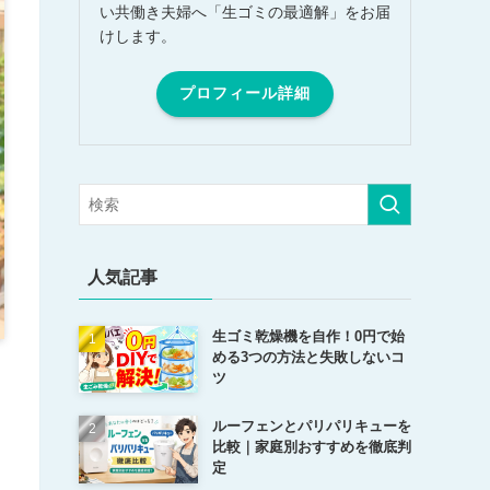
い共働き夫婦へ「生ゴミの最適解」をお届
けします。
プロフィール詳細
人気記事
生ゴミ乾燥機を自作！0円で始
める3つの方法と失敗しないコ
ツ
ルーフェンとパリパリキューを
比較｜家庭別おすすめを徹底判
定