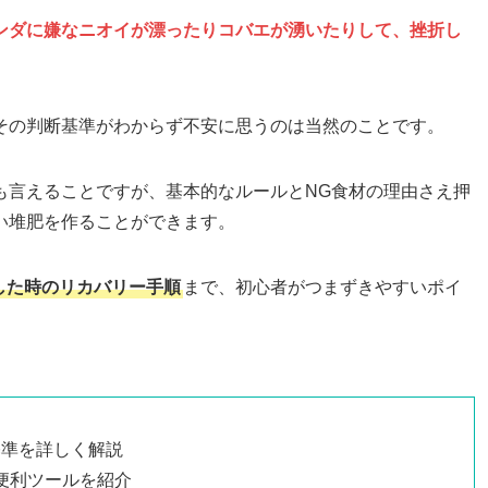
ンダに嫌なニオイが漂ったりコバエが湧いたりして、挫折し
その判断基準がわからず不安に思うのは当然のことです。
も言えることですが、基本的なルールとNG食材の理由さえ押
い堆肥を作ることができます。
した時のリカバリー手順
まで、初心者がつまずきやすいポイ
基準を詳しく解説
便利ツールを紹介