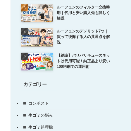
ルーフェンのフィルター交換時
期｜代用と安い購入先も詳しく
解説
ルーフェンのデメリット7つ｜
買って後悔する人の共通点を解
説
【結論】パリパリキューのネッ
トは代用可能！純正品より安い
100均網での運用術
カテゴリー
コンポスト
生ゴミの悩み
生ゴミ処理機