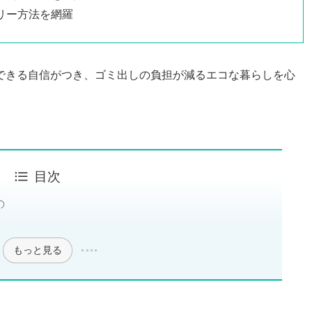
リー方法を網羅
できる自信がつき、ゴミ出しの負担が減るエコな暮らしを心
目次
の
もっと見る