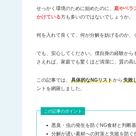
せっかく環境のために始めたのに、
庭やベラ
かけている
方も多いのではないでしょうか。
何を入れて良くて、何が分解を妨げるのか、
でも、安心してください。僕自身の経験から
さえれば、家庭でも驚くほど清潔に、質の高
この記事では、
具体的なNGリスト
から
失敗
ントを網羅しました。
この記事のポイント
悪臭・虫の発生を防ぐNG食材と判断
分解が遅い素材への対策と失敗を防ぐ