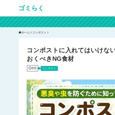
ゴミらく
ホーム
コンポスト
コンポストに入れてはいけな
おくべきNG食材
PR
コンポスト