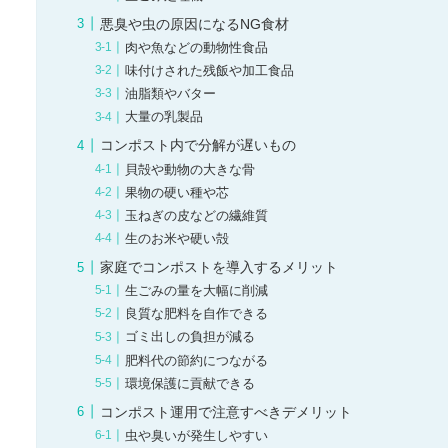
悪臭や虫の原因になるNG食材
肉や魚などの動物性食品
味付けされた残飯や加工食品
油脂類やバター
大量の乳製品
コンポスト内で分解が遅いもの
貝殻や動物の大きな骨
果物の硬い種や芯
玉ねぎの皮などの繊維質
生のお米や硬い殻
家庭でコンポストを導入するメリット
生ごみの量を大幅に削減
良質な肥料を自作できる
ゴミ出しの負担が減る
肥料代の節約につながる
環境保護に貢献できる
コンポスト運用で注意すべきデメリット
虫や臭いが発生しやすい