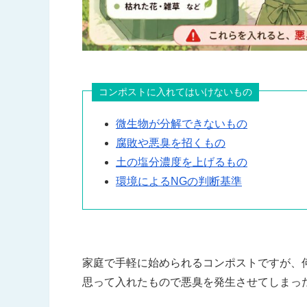
コンポストに入れてはいけないもの
微生物が分解できないもの
腐敗や悪臭を招くもの
土の塩分濃度を上げるもの
環境によるNGの判断基準
家庭で手軽に始められるコンポストですが、
思って入れたもので悪臭を発生させてしまっ