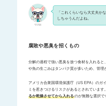
「これくらいなら大丈夫か
しちゃうんだよね。
りけお
腐敗や悪臭を招くもの
分解の過程で強い悪臭を放つ食材を入れると
や魚の生ごみはタンパク質が多いため、管理
アメリカ合衆国環境保護庁（US EPA）の
ミを惹きつけるリスクがあるとされています
るか乾燥させてから入れる
のが無難な選択で