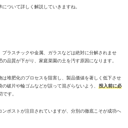
準について詳しく解説していきますね。
、プラスチックや金属、ガラスなどは絶対に分解されませ
肥の品質が下がり、家庭菜園の土を汚す原因になります。
物は堆肥化のプロセスを阻害し、製品価値を著しく低下させ
袋の破片や輪ゴムなどが誤って混ざらないよう、
投入前に必
切です。
コンポストが注目されていますが、分別の徹底こそが成功へ