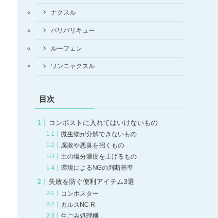
ナクスル
パリパリキュー
ルーフェン
ワンニャクスル
目次
コンポストに入れてはいけないもの
微生物が分解できないもの
腐敗や悪臭を招くもの
土の塩分濃度を上げるもの
環境によるNGの判断基準
失敗を防ぐ便利アイテム3選
コンポスター
カルスNC-R
生ごみ処理機