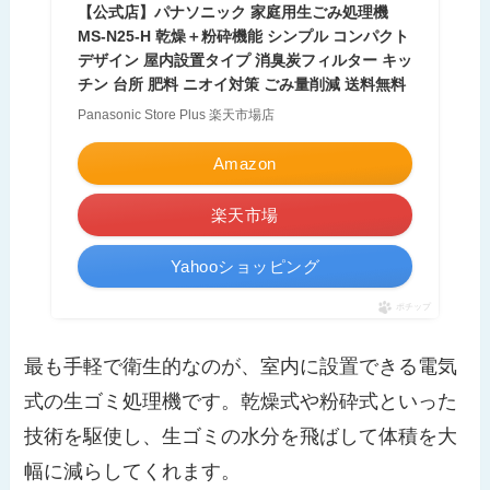
【公式店】パナソニック 家庭用生ごみ処理機
MS-N25-H 乾燥＋粉砕機能 シンプル コンパクト
デザイン 屋内設置タイプ 消臭炭フィルター キッ
チン 台所 肥料 ニオイ対策 ごみ量削減 送料無料
Panasonic Store Plus 楽天市場店
Amazon
楽天市場
Yahooショッピング
ポチップ
最も手軽で衛生的なのが、室内に設置できる電気
式の生ゴミ処理機です。乾燥式や粉砕式といった
技術を駆使し、生ゴミの水分を飛ばして体積を大
幅に減らしてくれます。