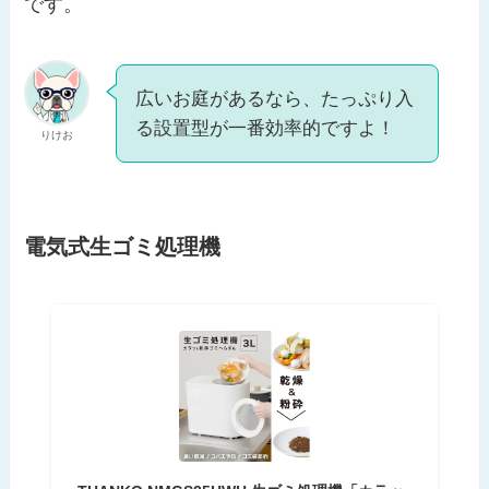
です。
広いお庭があるなら、たっぷり入
る設置型が一番効率的ですよ！
りけお
電気式生ゴミ処理機