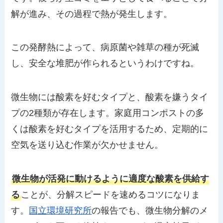
解が進み、その過程で熱が発生します。
この発酵熱によって、病原菌や雑草の種が死滅
し、安全な堆肥が作られるというわけですね。
微生物には酸素を好むタイプと、酸素を嫌うタイ
プの2種類が存在します。家庭用コンポストの多
くは酸素を好むタイプを活用するため、定期的に
空気を送り込む作業が欠かせません。
微生物が活発に動けるように適度な酸素を供給す
る
ことが、分解スピードを速めるコツになりま
す。
国立環境研究所
の報告でも、微生物分解のメ