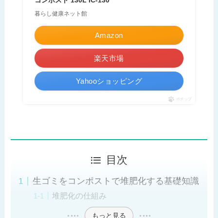
暮らし健康ネット館
Amazon
楽天市場
Yahooショッピング
ポチップ
目次
生ゴミをコンポストで堆肥化する基礎知識
堆肥化の仕組み
もっと見る