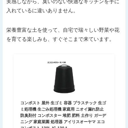
実感しながら、臭いのない快適なキッチンを手に
入れているに違いありません。
栄養豊富な土を使って、自宅で瑞々しい野菜や花
を育てる楽しみも、すぐそこまで来ています。
コンポスト 屋外 生ゴミ 容器 プラスチック 生ゴ
ミ処理機 生ごみ処理機 家庭用 ニオイ漏れ防止
防臭剤付 コンポスター 堆肥 肥料 土作り ガーデ
ニング 家庭菜園 処理器 アイリスオーヤマ エコ
コンポスト 130L IC-130 *