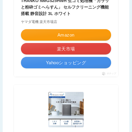
THANKO NMGS25HWH 生ゴミ処理機「カラッ
と粉砕ゴミへらすん」 セルフクリーニング機能
搭載 静音設計 3L ホワイト
ヤマダ電機 楽天市場店
Amazon
楽天市場
Yahooショッピング
ポチップ