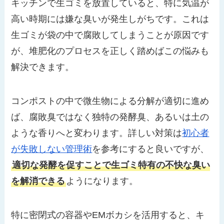
キッチンで生ゴミを放置していると、特に気温が
高い時期には嫌な臭いが発生しがちです。これは
生ゴミが袋の中で腐敗してしまうことが原因です
が、堆肥化のプロセスを正しく踏めばこの悩みも
解決できます。
コンポストの中で微生物による分解が適切に進め
ば、腐敗臭ではなく独特の発酵臭、あるいは土の
ような香りへと変わります。詳しい対策は
初心者
が失敗しない管理術
を参考にすると良いですが、
適切な発酵を促すことで生ゴミ特有の不快な臭い
を解消できる
ようになります。
特に密閉式の容器やEMボカシを活用すると、キ