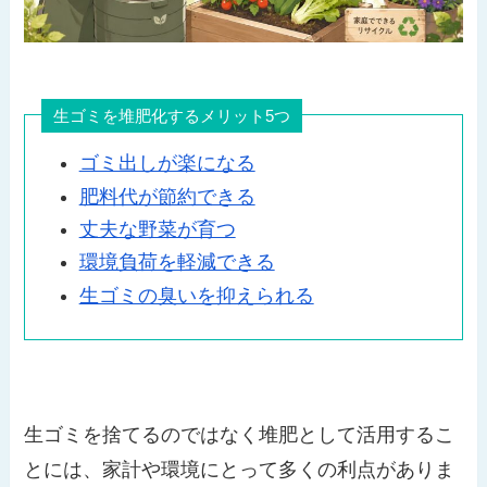
生ゴミを堆肥化するメリット5つ
ゴミ出しが楽になる
肥料代が節約できる
丈夫な野菜が育つ
環境負荷を軽減できる
生ゴミの臭いを抑えられる
生ゴミを捨てるのではなく堆肥として活用するこ
とには、家計や環境にとって多くの利点がありま