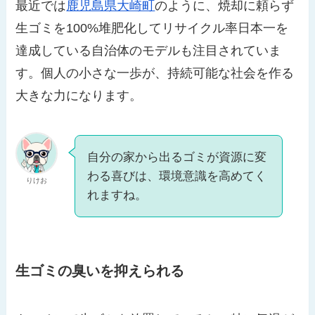
最近では
鹿児島県大崎町
のように、焼却に頼らず
生ゴミを100%堆肥化してリサイクル率日本一を
達成している自治体のモデルも注目されていま
す。個人の小さな一歩が、持続可能な社会を作る
大きな力になります。
自分の家から出るゴミが資源に変
わる喜びは、環境意識を高めてく
りけお
れますね。
生ゴミの臭いを抑えられる