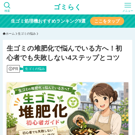
ゴミらく
検索
メニュー
生ゴミ処理機おすすめランキング9選
ここをタップ
ホーム
生ゴミの悩み
生ゴミの堆肥化で悩んでいる方へ！初
心者でも失敗しない4ステップとコツ
PR
生ゴミの悩み