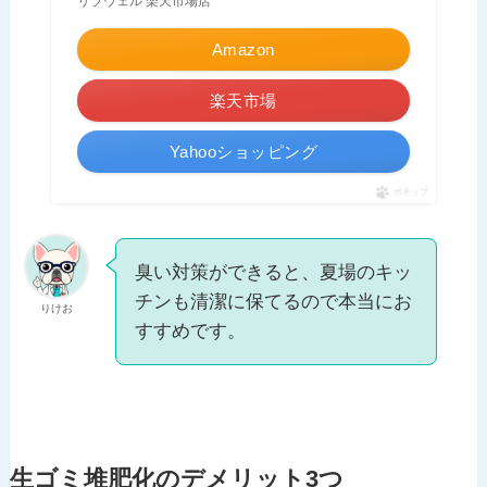
リブウェル 楽天市場店
Amazon
楽天市場
Yahooショッピング
ポチップ
臭い対策ができると、夏場のキッ
チンも清潔に保てるので本当にお
りけお
すすめです。
生ゴミ堆肥化のデメリット3つ