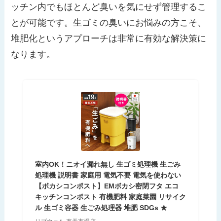
ッチン内でもほとんど臭いを気にせず管理するこ
とが可能です。生ゴミの臭いにお悩みの方こそ、
堆肥化というアプローチは非常に有効な解決策に
なります。
室内OK！ニオイ漏れ無し 生ゴミ処理機 生ごみ
処理機 説明書 家庭用 電気不要 電気を使わない
【ボカシコンポスト】EMボカシ密閉フタ エコ
キッチンコンポスト 有機肥料 家庭菜園 リサイク
ル 生ゴミ容器 生ごみ処理器 堆肥 SDGs ★