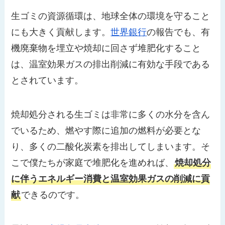
生ゴミの資源循環は、地球全体の環境を守ること
にも大きく貢献します。
世界銀行
の報告でも、有
機廃棄物を埋立や焼却に回さず堆肥化すること
は、温室効果ガスの排出削減に有効な手段である
とされています。
焼却処分される生ゴミは非常に多くの水分を含ん
でいるため、燃やす際に追加の燃料が必要とな
り、多くの二酸化炭素を排出してしまいます。そ
こで僕たちが家庭で堆肥化を進めれば、
焼却処分
に伴うエネルギー消費と温室効果ガスの削減に貢
献
できるのです。