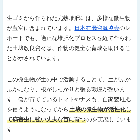
生ゴミから作られた完熟堆肥には、多様な微生物
が豊富に含まれています。
日本有機資源協会
のレ
ポートでも、適正な堆肥化プロセスを経て作られ
た土壌改良資材は、作物の健全な育成を助けるこ
とが示されています。
この微生物が土の中で活動することで、土がふか
ふかになり、根がしっかりと張る環境が整いま
す。僕が育てているトマトやナスも、自家製堆肥
を使うようになってから
土壌の微生物が活性化し
て病害虫に強い丈夫な苗に育つ
のを実感していま
す。