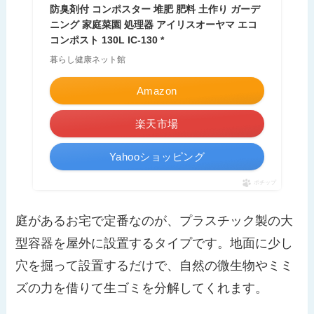
防臭剤付 コンポスター 堆肥 肥料 土作り ガーデ
ニング 家庭菜園 処理器 アイリスオーヤマ エコ
コンポスト 130L IC-130 *
暮らし健康ネット館
Amazon
楽天市場
Yahooショッピング
ポチップ
庭があるお宅で定番なのが、プラスチック製の大
型容器を屋外に設置するタイプです。地面に少し
穴を掘って設置するだけで、自然の微生物やミミ
ズの力を借りて生ゴミを分解してくれます。