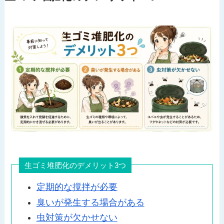
生ゴミ堆肥化のデメリット3つ
定期的な撹拌が必要
臭いが発生する場合がある
虫対策が欠かせない