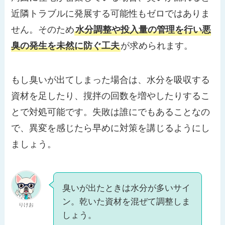
近隣トラブルに発展する可能性もゼロではありま
せん。そのため
水分調整や投入量の管理を行い悪
臭の発生を未然に防ぐ工夫
が求められます。
もし臭いが出てしまった場合は、水分を吸収する
資材を足したり、撹拌の回数を増やしたりするこ
とで対処可能です。失敗は誰にでもあることなの
で、異変を感じたら早めに対策を講じるようにし
ましょう。
臭いが出たときは水分が多いサイ
ン。乾いた資材を混ぜて調整しま
りけお
しょう。