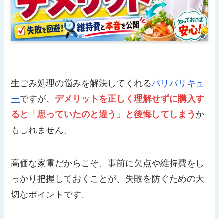
生ごみ処理の悩みを解決してくれる
パリパリキュ
ー
ですが、
デメリットを正しく理解せずに購入す
ると「思っていたのと違う」と後悔してしまう
か
もしれません。
高価な家電だからこそ、事前に欠点や維持費をし
っかり把握しておくことが、失敗を防ぐための大
切なポイントです。