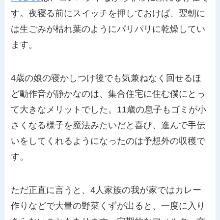
す。夜寝る前にスイッチを押しておけば、翌朝に
は生ごみが枯れ葉のようにパリパリに乾燥してい
ます。
4歳の娘の寝かしつけ後でも気兼ねなく回せるほ
ど動作音が静かなのは、集合住宅に住む僕にとっ
て大きなメリットでした。11歳の息子もゴミが小
さくなる様子を魔法みたいだと喜び、進んで手伝
いをしてくれるようになったのは予想外の収穫で
す。
ただ正直に言うと、4人家族の我が家ではカレー
作りなどで大量の野菜くずが出ると、一度に入り