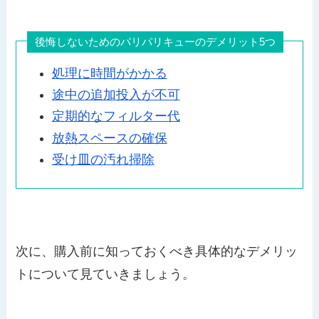
後悔しないためのパリパリキューのデメリット5つ
処理に時間がかかる
途中の追加投入が不可
定期的なフィルター代
放熱スペースの確保
受け皿の汚れ掃除
次に、購入前に知っておくべき具体的なデメリッ
トについて見ていきましょう。