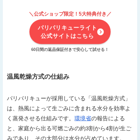
＼公式ショップ限定！5大特典付き／
パリパリキューライト
公式サイトはこちら
60日間の返品保証付きで安心して試せる！
温風乾燥方式の仕組み
パリパリキューが採用している「温風乾燥方式」
は、熱風によって生ごみに含まれる水分を効率よ
く蒸発させる仕組みです。
環境省
の報告による
と、家庭から出る可燃ごみの約3割から4割が生ご
みであり、その大部分は水分が占めています。