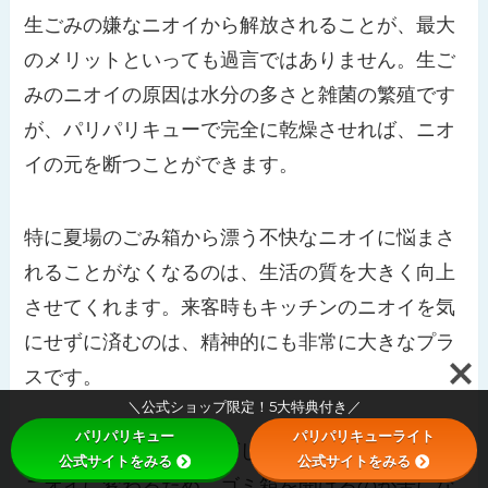
生ごみの嫌なニオイから解放されることが、最大
のメリットといっても過言ではありません。生ご
みのニオイの原因は水分の多さと雑菌の繁殖です
が、パリパリキューで完全に乾燥させれば、ニオ
イの元を断つことができます。
特に夏場のごみ箱から漂う不快なニオイに悩まさ
れることがなくなるのは、生活の質を大きく向上
させてくれます。来客時もキッチンのニオイを気
にせずに済むのは、精神的にも非常に大きなプラ
スです。
＼公式ショップ限定！5大特典付き／
パリパリキュー
パリパリキューライト
乾燥後の生ごみは、香ばしい「おこげ」のような
公式サイトをみる
公式サイトをみる
ニオイに変わるため、ゴミ箱を開けるのが苦にな