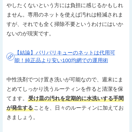
やしたくないという方には負担に感じるかもしれ
ません。専用のネットを使えば汚れは軽減されま
すが、それでも全く掃除不要というわけにはいか
ないのが現実です。
【結論】パリパリキューのネットは代用可
能！純正品より安い100均網での運用術
中性洗剤でつけ置き洗いが可能なので、週末にま
とめてしっかり洗うルーティンを作ると清潔を保
てます。
受け皿の汚れを定期的に水洗いする手間
が発生する
ことを、日々のルーティンに加えてお
きましょう。