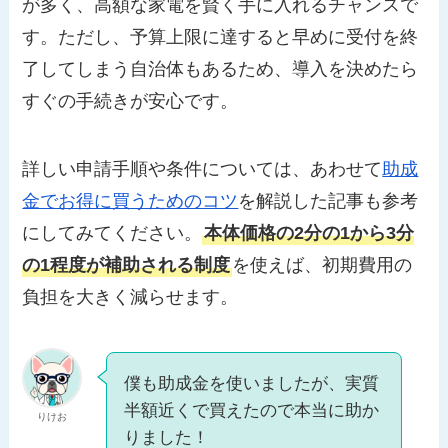
が多く、高額な家電を賢く手に入れるチャンスで
す。ただし、予算上限に達すると早めに受付を終
了してしまう自治体もあるため、導入を決めたら
すぐの手続きが安心です。
詳しい申請手順や条件については、あわせて
助成
金でお得に買うためのコツ
を解説した記事も参考
にしてみてください。
本体価格の2分の1から3分
の1程度が補助される制度
を使えば、初期費用の
負担を大きく減らせます。
僕も助成金を使いましたが、実質
半額近くで買えたので本当に助か
りけお
りました！