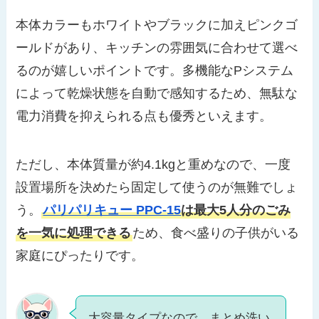
本体カラーもホワイトやブラックに加えピンクゴ
ールドがあり、キッチンの雰囲気に合わせて選べ
るのが嬉しいポイントです。多機能なPシステム
によって乾燥状態を自動で感知するため、無駄な
電力消費を抑えられる点も優秀といえます。
ただし、本体質量が約4.1kgと重めなので、一度
設置場所を決めたら固定して使うのが無難でしょ
う。
パリパリキュー PPC-15
は最大5人分のごみ
を一気に処理できる
ため、食べ盛りの子供がいる
家庭にぴったりです。
大容量タイプなので、まとめ洗い