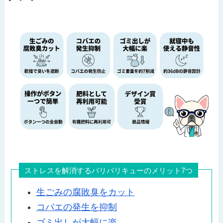
ストレスを解消するパリパリキューのメリット7つ
生ごみの腐敗臭をカット
コバエの発生を抑制
ゴミ出しが大幅に楽