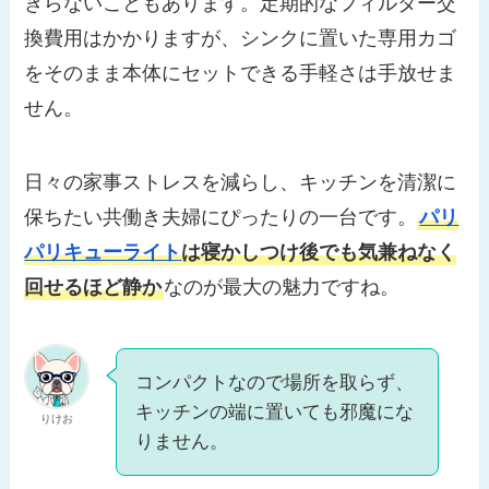
きらないこともあります。定期的なフィルター交
換費用はかかりますが、シンクに置いた専用カゴ
をそのまま本体にセットできる手軽さは手放せま
せん。
日々の家事ストレスを減らし、キッチンを清潔に
保ちたい共働き夫婦にぴったりの一台です。
パリ
パリキューライト
は寝かしつけ後でも気兼ねなく
回せるほど静か
なのが最大の魅力ですね。
コンパクトなので場所を取らず、
キッチンの端に置いても邪魔にな
りけお
りません。