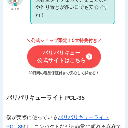
や作り置きが多い日でも安心です
りけお
ね！
＼公式ショップ限定！5大特典付き／
パリパリキュー
公式サイトはこちら
60日間の返品保証付きで安心して試せる！
パリパリキューライト PCL-35
僕が実際に使っている
パリパリキューライト
PCL-35
は、コンパクトながら非常に頼れる存在で