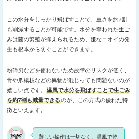
この水分をしっかり飛ばすことで、重さを約7割
も削減することが可能です。水分を奪われた生ご
みは菌の繁殖が抑えられるため、嫌なニオイの発
生も根本から防ぐことができます。
粉砕刃などを使わないため故障のリスクが低く、
骨や爪楊枝などの異物が混じっても問題ないのが
嬉しい点です。
温風で水分を飛ばすことで生ごみ
を約7割も減量できる
のが、この方式の優れた特
徴といえます。
難しい操作は一切なく、温風で乾